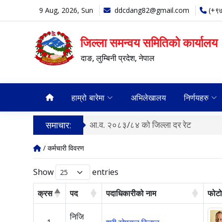
9 Aug, 2026, Sun
ddcdang82@gmail.com
(+९
जिल्ला समन्वय समितिको कार्यालय
दाङ, लुम्बिनी प्रदेश, नेपाल
हाम्रो बारेमा
अभिलेखालय
निर्णयहरु
समाचार:
आ.व. २०८३/८४ को जिल्ला दर रेट
/ कर्मचारी विवरण
Show
entries
क्रस
पद
पदाधिकारीको नाम
फोट
निजि