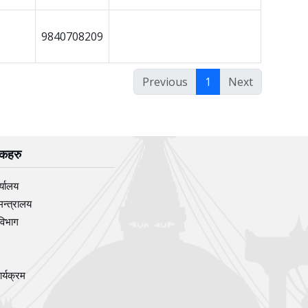
9840708209
Previous
1
Next
िंकहरु
र्यालय
मन्त्रालय
विभाग
र्यक्रम