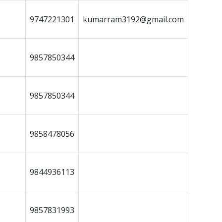
9747221301
kumarram3192@gmail.com
9857850344
9857850344
9858478056
9844936113
9857831993