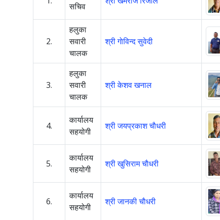
1.
श्री खेमराज रिजाल
सचिव
हलुका
2.
सवारी
श्री गाेविन्द सुवेदी
चालक
हलुका
3.
सवारी
श्री केशव खनाल
चालक
कार्यालय
4.
श्री जयप्रकाश चाैधरी
सहयोगी
कार्यालय
5.
श्री खुसिराम चाैधरी
सहयोगी
कार्यालय
6.
श्री जानकी चाैधरी
सहयोगी