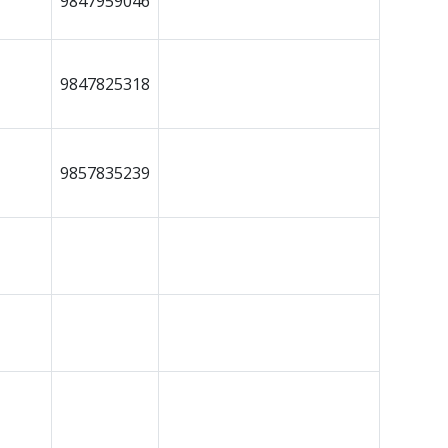
9847959046
9847825318
9857835239