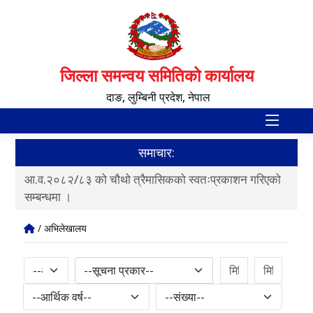
जिल्ला समन्वय समितिको कार्यालय
दाङ, लुम्बिनी प्रदेश, नेपाल
समाचार:
ी
आ.व.२०८२/८३ को चौथो त्रैमासिकको स्वतःप्रकाशन गरिएको
आ.व
सम्बन्धमा ।
/ अभिलेखालय
--सूचना प्रकार--